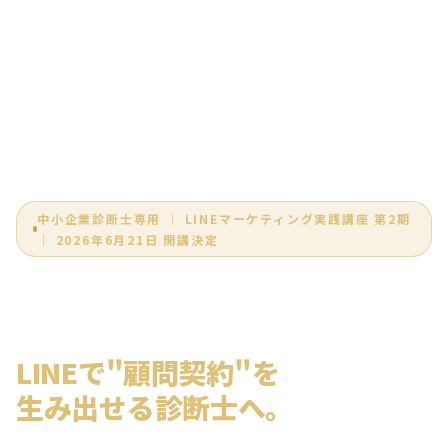
中小企業診断士専用 ｜ LINEマーケティング実践講座 第2期
｜ 2026年6月21日 開講決定
補助金支援で
終わらない。
LINEで"顧問契約"を
生み出せる診断士へ。